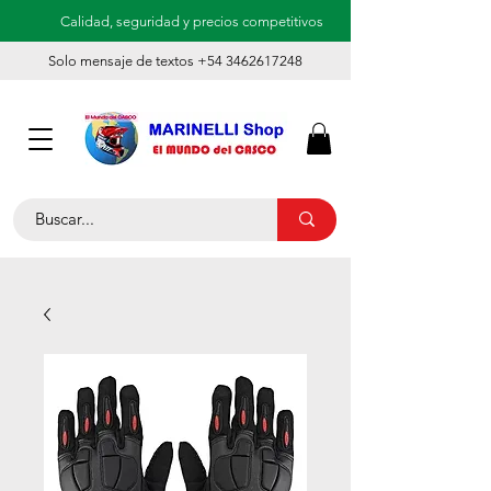
Calidad, seguridad y precios competitivos
Solo mensaje de textos +54 3462617248