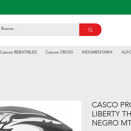
Cascos REBATIBLES
Cascos CROSS
INDUMENTARIA
ALFO
CASCO PR
LIBERTY T
NEGRO M