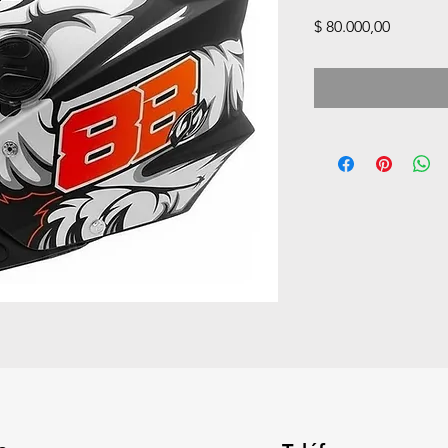
Precio
$ 80.000,00