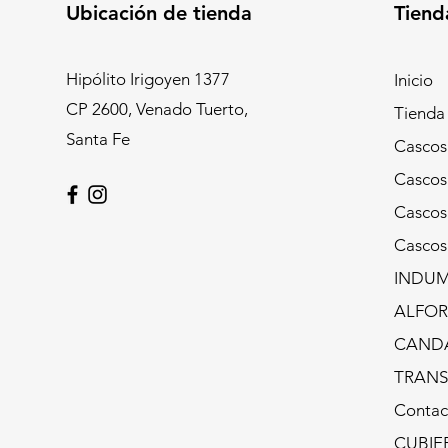
Ubicación de tienda
Tiend
Hipólito Irigoyen 1377
Inicio
CP 2600, Venado Tuerto,
Tienda
Santa Fe
Casco
Casco
Cascos
Casco
INDUM
ALFOR
CAND
TRANS
Contac
CUBIE