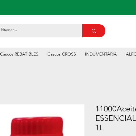
Cascos REBATIBLES
Cascos CROSS
INDUMENTARIA
ALFO
11000Acei
ESSENCIAL 
1L