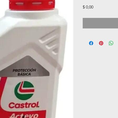
Precio
$ 0,00